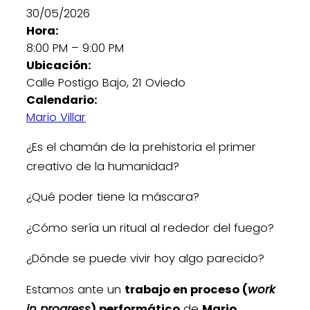
30/05/2026
Hora:
8:00 PM
–
9:00 PM
Ubicación:
Calle Postigo Bajo, 21 Oviedo
Calendario:
Mario Villar
¿Es el chamán de la prehistoria el primer
creativo de la humanidad?
¿Qué poder tiene la máscara?
¿Cómo sería un ritual al rededor del fuego?
¿Dónde se puede vivir hoy algo parecido?
Estamos ante un
trabajo en proceso (
work
in progress
) performático
de
Mario