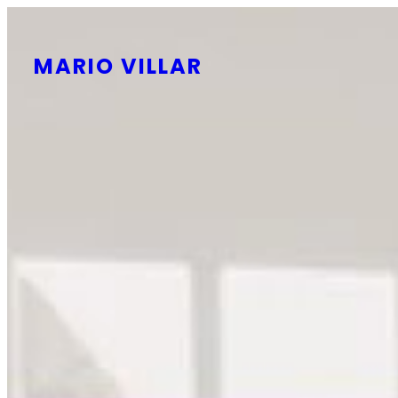
Saltar
al
MARIO VILLAR
contenido